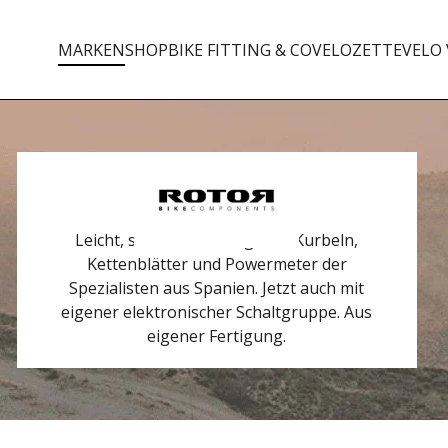
MARKEN
SHOP
BIKE FITTING & CO
VELOZETTE
VELO 
Leicht, steif, zuverlässig - die Kurbeln,
Kettenblätter und Powermeter der
Spezialisten aus Spanien. Jetzt auch mit
eigener elektronischer Schaltgruppe. Aus
eigener Fertigung.