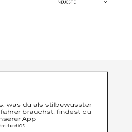
es, was du als stilbewusster
fahrer brauchst, findest du
unserer App
droid und iOS