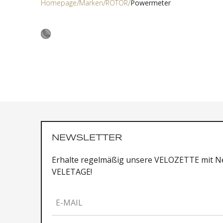
Homepage
Marken
ROTOR
Powermeter
NEWSLETTER
Erhalte regelmäßig unsere VELOZETTE mit Ne
VELETAGE!
E-MAIL