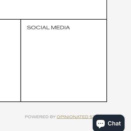
SOCIAL MEDIA
POWERED BY
OPINIONATED STUDIO