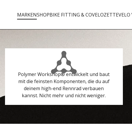
MARKEN
SHOP
BIKE FITTING & CO
VELOZETTE
VELO 
Polymer Workshop® entwickelt und baut
mit die feinsten Komponenten, die du auf
deinem high-end Rennrad verbauen
kannst. Nicht mehr und nicht weniger.