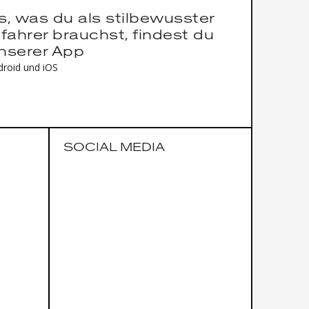
es, was du als stilbewusster
fahrer brauchst, findest du
unserer App
droid und iOS
SOCIAL MEDIA