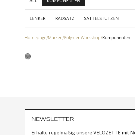
ALL
KOMPONENTEN
LENKER
RADSATZ
SATTELSTÜTZEN
Homepage
Marken
Polymer Workshop
Komponenten
NEWSLETTER
Erhalte regelmäßig unsere VELOZETTE mit Ne