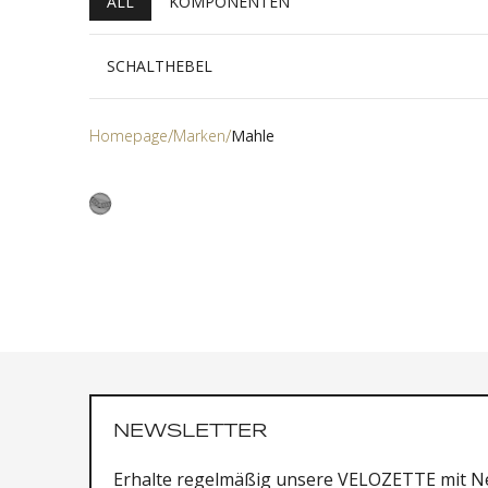
ALL
KOMPONENTEN
SCHALTHEBEL
Homepage
Marken
Mahle
NEWSLETTER
Erhalte regelmäßig unsere VELOZETTE mit Ne