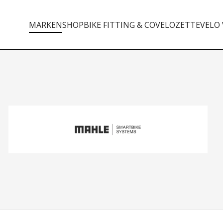
MARKEN
SHOP
BIKE FITTING & CO
VELOZETTE
VELO 