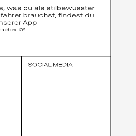
es, was du als stilbewusster
fahrer brauchst, findest du
unserer App
droid und iOS
SOCIAL MEDIA