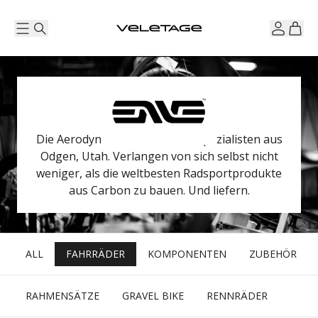
Die Aerodynamik- und Carbonspezialisten aus
Odgen, Utah. Verlangen von sich selbst nicht
weniger, als die weltbesten Radsportprodukte
aus Carbon zu bauen. Und liefern.
ALL
FAHRRÄDER
KOMPONENTEN
ZUBEHÖR
RAHMENSÄTZE
GRAVEL BIKE
RENNRÄDER