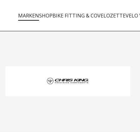
MARKEN
SHOP
BIKE FITTING & CO
VELOZETTE
VELO 