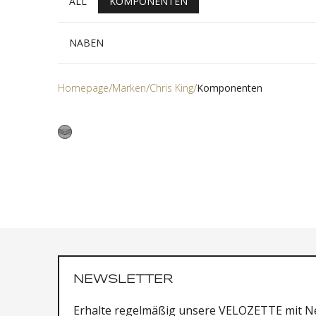
ALL
KOMPONENTEN
NABEN
Homepage
Marken
Chris King
Komponenten
NEWSLETTER
Erhalte regelmäßig unsere VELOZETTE mit Ne