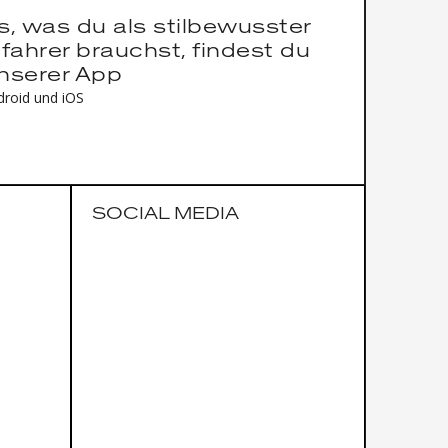
es, was du als stilbewusster
fahrer brauchst, findest du
unserer App
droid und iOS
SOCIAL MEDIA