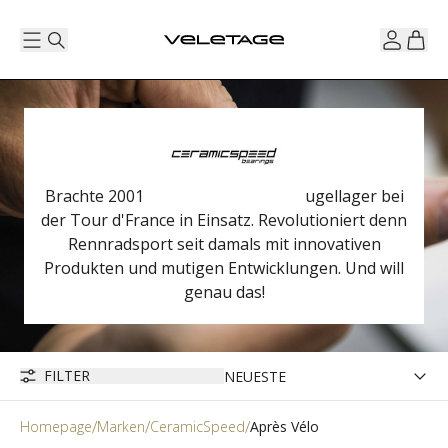
Brachte 2001 die ersten Keramik-Kugellager bei
der Tour d'France in Einsatz. Revolutioniert denn
Rennradsport seit damals mit innovativen
Produkten und mutigen Entwicklungen. Und will
genau das!
FILTER
Homepage
Marken
CeramicSpeed
Après Vélo