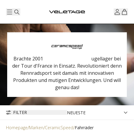
Brachte 2001 die ersten Keramik-Kugellager bei
der Tour d'France in Einsatz. Revolutioniert denn
Rennradsport seit damals mit innovativen
Produkten und mutigen Entwicklungen. Und will
genau das!
FILTER
Homepage
Marken
CeramicSpeed
Fahrräder