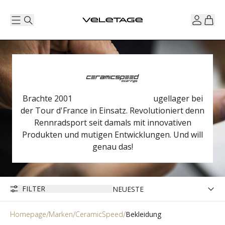
Brachte 2001 die ersten Keramik-Kugellager bei
der Tour d'France in Einsatz. Revolutioniert denn
Rennradsport seit damals mit innovativen
Produkten und mutigen Entwicklungen. Und will
genau das!
FILTER
Homepage
Marken
CeramicSpeed
Bekleidung