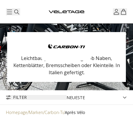
Leichtbau par excellence. Egal ob Naben,
Kettenblätter, Bremsscheiben oder Kleinteile. In
Italien gefertigt.
FILTER
Homepage
Marken
Carbon-Ti
Après Vélo