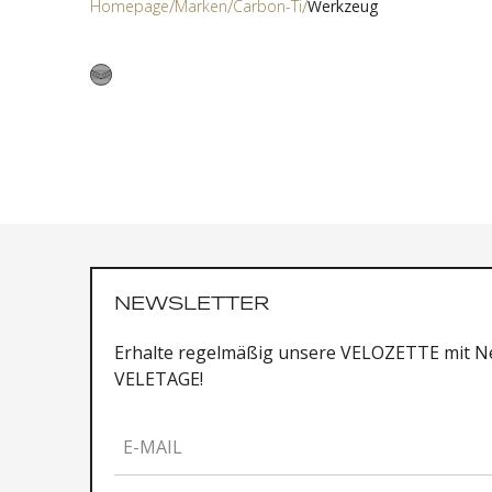
Homepage
Marken
Carbon-Ti
Werkzeug
NEWSLETTER
Erhalte regelmäßig unsere VELOZETTE mit Ne
VELETAGE!
E-MAIL