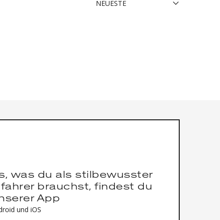
es, was du als stilbewusster
fahrer brauchst, findest du
unserer App
droid und iOS