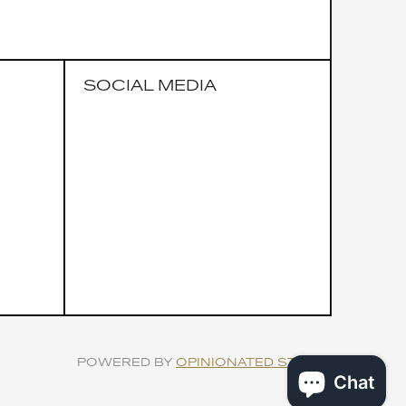
SOCIAL MEDIA
POWERED BY
OPINIONATED STUDIO