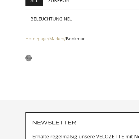
ALL
ZUBEHÖR
BELEUCHTUNG NEU
Homepage
Marken
Bookman
NEWSLETTER
Erhalte regelmäßig unsere VELOZETTE mit Ne