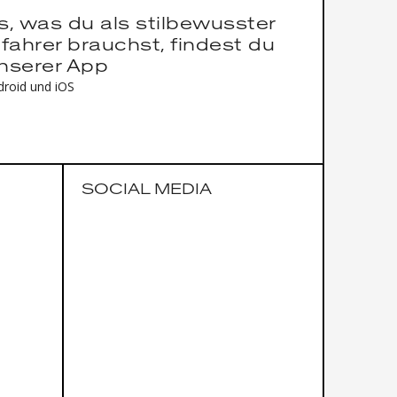
es, was du als stilbewusster
fahrer brauchst, findest du
unserer App
droid und iOS
SOCIAL MEDIA