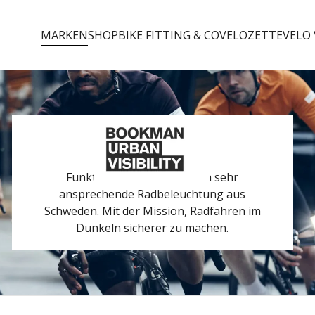
MARKEN
SHOP
BIKE FITTING & CO
VELOZETTE
VELO 
Funktionelle und ästhetisch sehr
ansprechende Radbeleuchtung aus
Schweden. Mit der Mission, Radfahren im
Dunkeln sicherer zu machen.