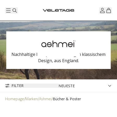
Nachhaltige Radsportbekleidung in klassischem
Design, aus England.
FILTER
Homepage
Marken
Ashmei
Bücher & Poster