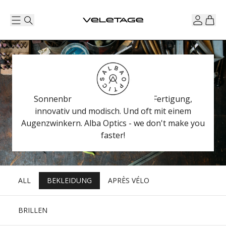
Sonnenbrillen aus italienischer Fertigung,
innovativ und modisch. Und oft mit einem
Augenzwinkern. Alba Optics - we don't make you
faster!
ALL
BEKLEIDUNG
APRÈS VÉLO
BRILLEN