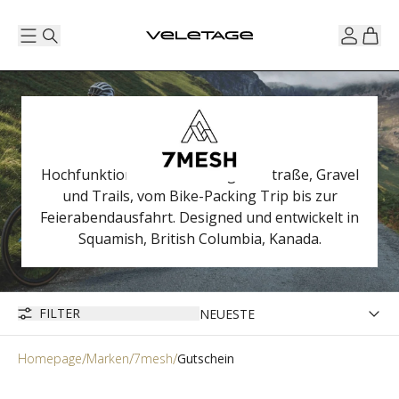
Hochfunktionelle Bekleidung für Straße, Gravel
und Trails, vom Bike-Packing Trip bis zur
Feierabendausfahrt. Designed und entwickelt in
Squamish, British Columbia, Kanada.
FILTER
Homepage
Marken
7mesh
Gutschein