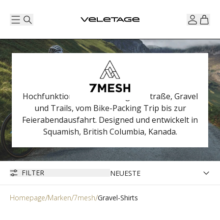
Hochfunktionelle Bekleidung für Straße, Gravel
und Trails, vom Bike-Packing Trip bis zur
Feierabendausfahrt. Designed und entwickelt in
Squamish, British Columbia, Kanada.
FILTER
Homepage
Marken
7mesh
Gravel-Shirts