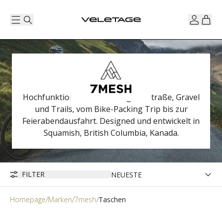
Hochfunktionelle Bekleidung für Straße, Gravel
und Trails, vom Bike-Packing Trip bis zur
Feierabendausfahrt. Designed und entwickelt in
Squamish, British Columbia, Kanada.
FILTER
Homepage
Marken
7mesh
Taschen